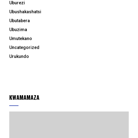
Uburezi
Ubushakashatsi
Ubutabera
Ubuzima
Umutekano
Uncategorized
Urukundo
KWAMAMAZA