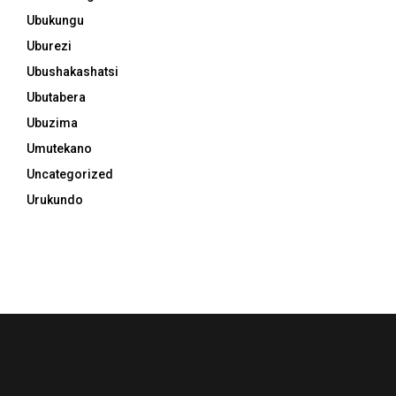
Ubukungu
Uburezi
Ubushakashatsi
Ubutabera
Ubuzima
Umutekano
Uncategorized
Urukundo