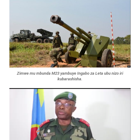
Zimwe mu mbunda M23 yambuye Ingabo za Leta ubu nizo iri
kubarashisha.