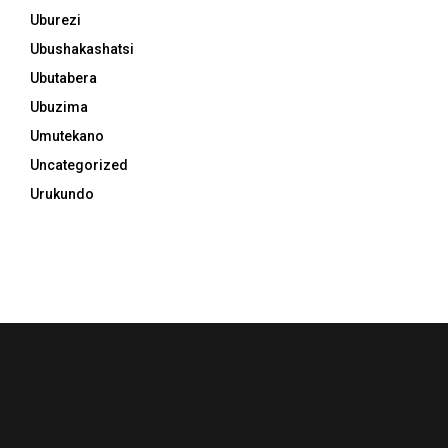
Uburezi
Ubushakashatsi
Ubutabera
Ubuzima
Umutekano
Uncategorized
Urukundo