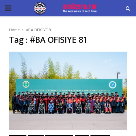
PRIMARY
MENU
Home
#BA OFISIYE 81
Tag : #BA OFISIYE 81