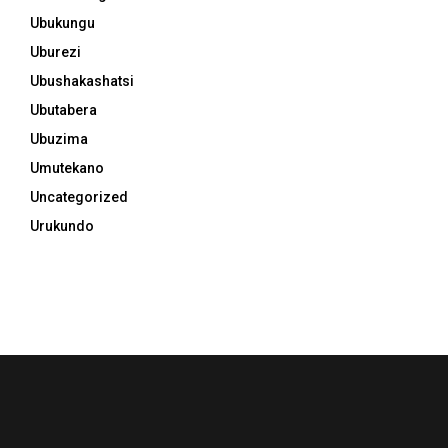
Ubukungu
Uburezi
Ubushakashatsi
Ubutabera
Ubuzima
Umutekano
Uncategorized
Urukundo