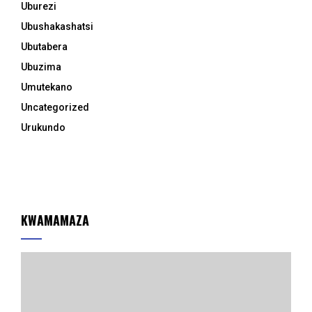
Uburezi
Ubushakashatsi
Ubutabera
Ubuzima
Umutekano
Uncategorized
Urukundo
KWAMAMAZA